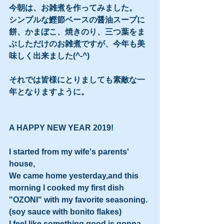
今朝は、お雑煮を作ってみました。
シンプルな鰹節ベースの醤油スープに
餅、かまぼこ、焼きのり、三つ葉をま
ぶしただけのお雑煮ですが、今年も美
味しく出来ました(^-^)
それでは皆様にとりましても素敵な一
年となりますように。
A HAPPY NEW YEAR 2019!
I started from my wife's parents' 
house,
We came home yesterday,and this 
morning I cooked my first dish 
"OZONI" with my favorite seasoning. 
(soy sauce with bonito flakes)
I feel like something good is gonna 