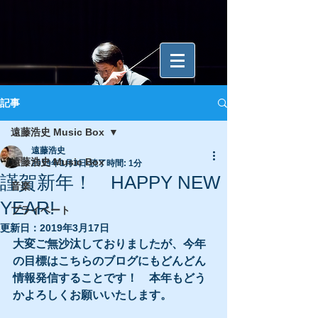
記事
遠藤浩史 Music Box
遠藤浩史
遠藤浩史 Music Box
2019年1月3日
読了時間: 1分
謹賀新年！ HAPPY NEW
音楽
YEAR!
プライベート
更新日：
2019年3月17日
大変ご無沙汰しておりましたが、今年
の目標はこちらのブログにもどんどん
情報発信することです！　本年もどう
かよろしくお願いいたします。